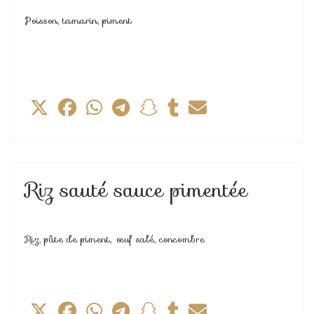
Poisson, tamarin, piment
Riz sauté sauce pimentée
Riz, pâte de piment, œuf salé, concombre