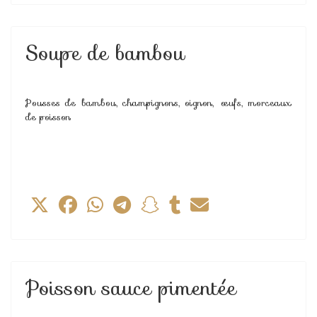
Soupe de bambou
Pousses de bambou, champignons, oignon, œufs, morceaux
de poisson
Poisson sauce pimentée