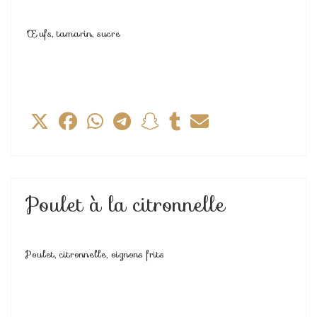
Œufs, tamarin, sucre
Poulet à la citronnelle
Poulet, citronnelle, oignons frits