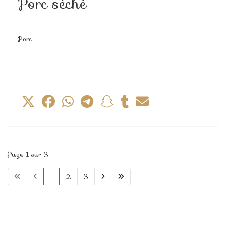
Porc séché
Porc
Page 1 sur 3
1
2
3