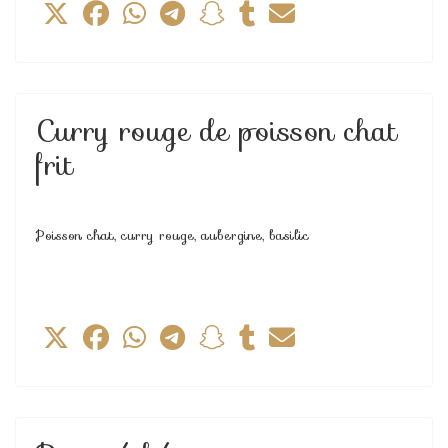
Curry rouge de poisson chat
frit
Poisson chat, curry rouge, aubergine, basilic