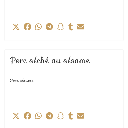
Porc séché au sésame
Porc, sésame